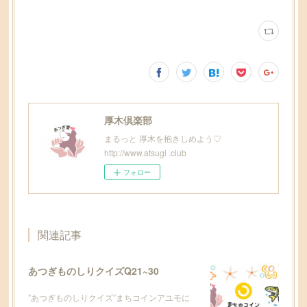
厚木倶楽部
まるっと 厚木を抱きしめよう♡
http://www.atsugi .club
フォロー
関連記事
あつぎものしりクイズQ21~30
”あつぎものしりクイズ”まちコインアユモに