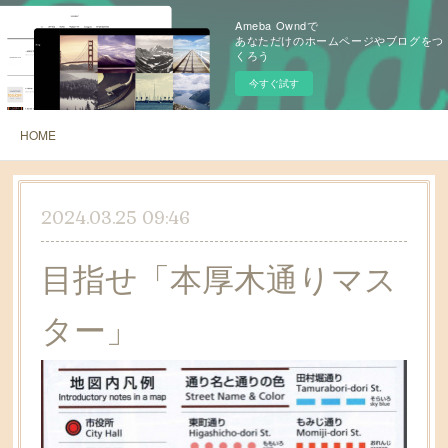
Ameba Owndで
あなただけのホームページやブログをつ
くろう
今すぐ試す
HOME
2024.03.25 09:46
目指せ「本厚木通りマス
ター」